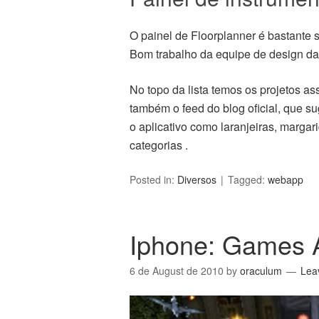
O painel de Floorplanner é bastante
Bom trabalho da equipe de design da 
No topo da lista temos os projetos as
também o feed do blog oficial, que s
o aplicativo como laranjeiras, margar
categorias .
Posted in:
Diversos
Tagged:
webapp
Iphone: Games A
6 de August de 2010
by
oraculum
Lea