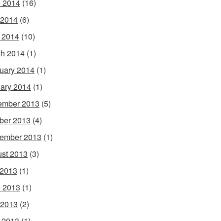
 2014
(16)
 2014
(6)
l 2014
(10)
h 2014
(1)
uary 2014
(1)
ary 2014
(1)
ember 2013
(5)
ber 2013
(4)
ember 2013
(1)
st 2013
(3)
 2013
(1)
 2013
(1)
 2013
(2)
l 2013
(1)