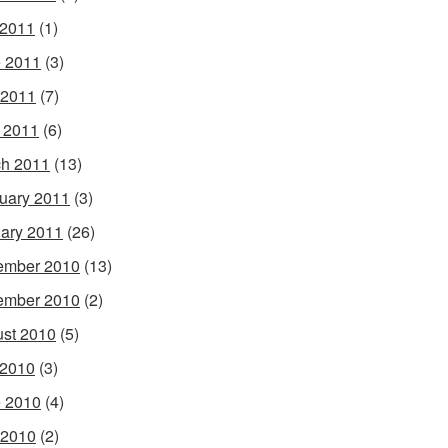
 2011
(1)
 2011
(3)
 2011
(7)
l 2011
(6)
h 2011
(13)
uary 2011
(3)
ary 2011
(26)
ember 2010
(13)
ember 2010
(2)
st 2010
(5)
 2010
(3)
 2010
(4)
 2010
(2)