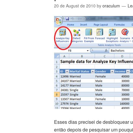
20 de August de 2010
by
oraculum
Le
Esses dias precisei de desbloquear um
então depois de pesquisar um pouqui