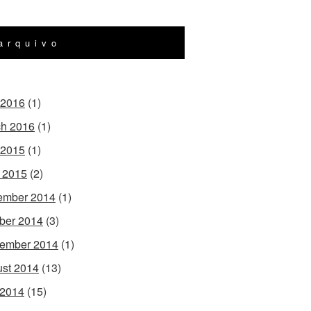
arquivo
 2016
(1)
h 2016
(1)
 2015
(1)
l 2015
(2)
ember 2014
(1)
ber 2014
(3)
ember 2014
(1)
st 2014
(13)
 2014
(15)