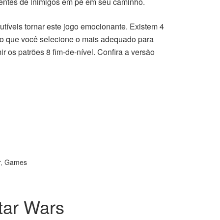
rentes de inimigos em pé em seu caminho.
rutíveis tornar este jogo emocionante. Existem 4
indo que você selecione o mais adequado para
os patrões 8 fim-de-nível. Confira a versão
r
,
Games
tar Wars