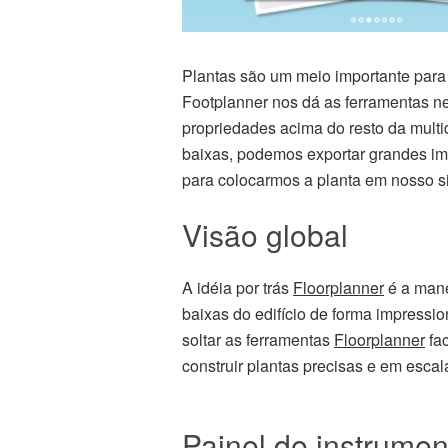
Plantas são um meio importante para 
Footplanner nos dá as ferramentas 
propriedades acima do resto da mul
baixas, podemos exportar grandes ima
para colocarmos a planta em nosso si
Visão global
A idéia por trás
Floorplanner
é a manei
baixas do edifício de forma impressio
soltar as ferramentas
Floorplanner
fac
construir plantas precisas e em escala
Painel de instrumen