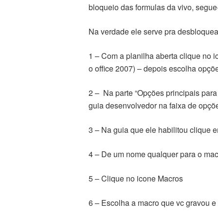
bloqueio das formulas da vivo, segue
Na verdade ele serve pra desbloquear
1 – Com a planilha aberta clique no ic
o office 2007) – depois escolha opçõ
2 – Na parte “Opções principais para
guia desenvolvedor na faixa de opçõ
3 – Na guia que ele habilitou clique
4 – De um nome qualquer para o mac
5 – Clique no icone Macros
6 – Escolha a macro que vc gravou e 