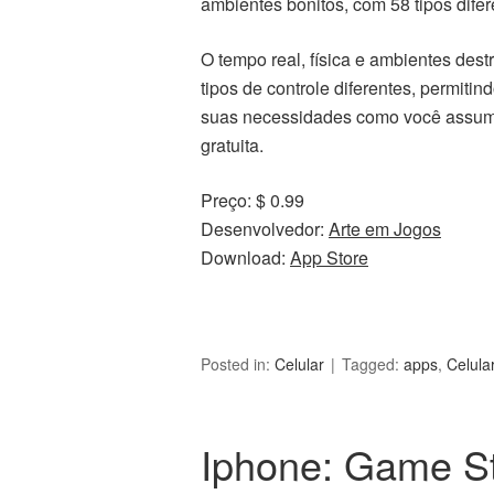
ambientes bonitos, com 58 tipos dife
O tempo real, física e ambientes dest
tipos de controle diferentes, permit
suas necessidades como você assumir 
gratuita.
Preço: $ 0.99
Desenvolvedor:
Arte em Jogos
Download:
App Store
Posted in:
Celular
Tagged:
apps
,
Celula
Iphone: Game S