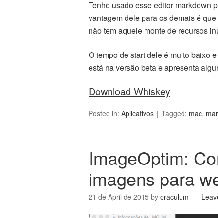
Tenho usado esse editor markdown pa
vantagem dele para os demais é que 
não tem aquele monte de recursos inú
O tempo de start dele é muito baixo e
está na versão beta e apresenta alg
Download Whiskey
Posted in:
Aplicativos
Tagged:
mac
,
mar
ImageOptim: Co
imagens para w
21 de April de 2015
by
oraculum
Leav