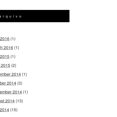
arquivo
 2016
(1)
h 2016
(1)
 2015
(1)
l 2015
(2)
ember 2014
(1)
ber 2014
(3)
ember 2014
(1)
st 2014
(13)
 2014
(15)