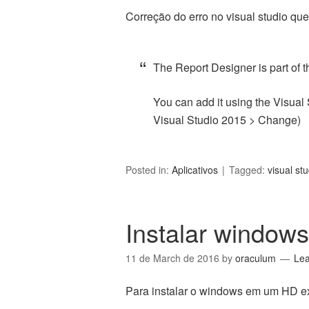
Correção do erro no visual studio qu
The Report Designer is part of 
You can add it using the Visual
Visual Studio 2015 > Change)
Posted in:
Aplicativos
Tagged:
visual stu
Instalar window
11 de March de 2016
by
oraculum
Le
Para instalar o windows em um HD ex