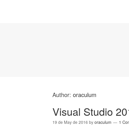
Author:
oraculum
Visual Studio 2
19 de May de 2016
by
oraculum
1 Co