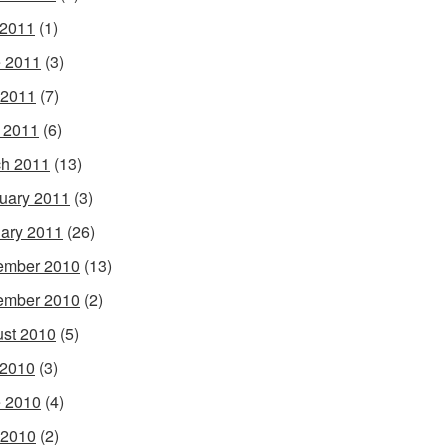
 2011
(1)
 2011
(3)
 2011
(7)
l 2011
(6)
h 2011
(13)
uary 2011
(3)
ary 2011
(26)
ember 2010
(13)
ember 2010
(2)
st 2010
(5)
 2010
(3)
 2010
(4)
 2010
(2)