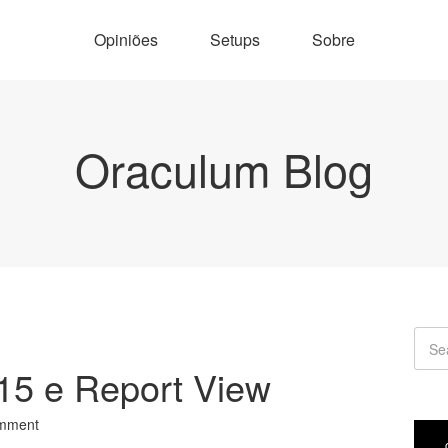
Opiniões
Setups
Sobre
Oraculum Blog
015 e Report View
mment