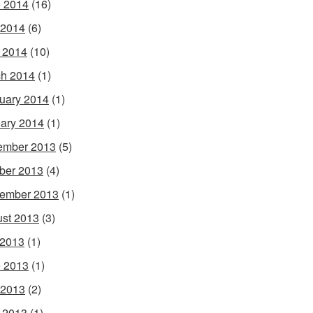
 2014
(16)
 2014
(6)
l 2014
(10)
h 2014
(1)
uary 2014
(1)
ary 2014
(1)
ember 2013
(5)
ber 2013
(4)
ember 2013
(1)
st 2013
(3)
 2013
(1)
 2013
(1)
 2013
(2)
l 2013
(1)