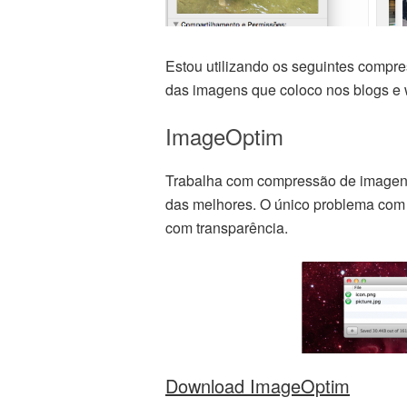
Estou utilizando os seguintes compr
das imagens que coloco nos blogs e 
ImageOptim
Trabalha com compressão de imagens
das melhores. O único problema com
com transparência.
Download ImageOptim