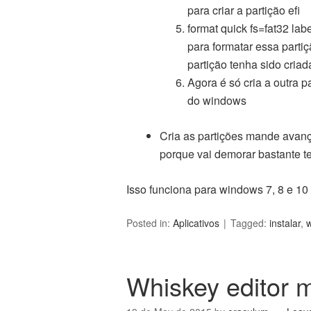
para criar a partição efi
format quick fs=fat32 la
para formatar essa parti
partição tenha sido criad
Agora é só cria a outra p
do windows
Cria as partições mande avanç
porque vai demorar bastante t
Isso funciona para windows 7, 8 e 10
Posted in:
Aplicativos
Tagged:
instalar
,
Whiskey editor