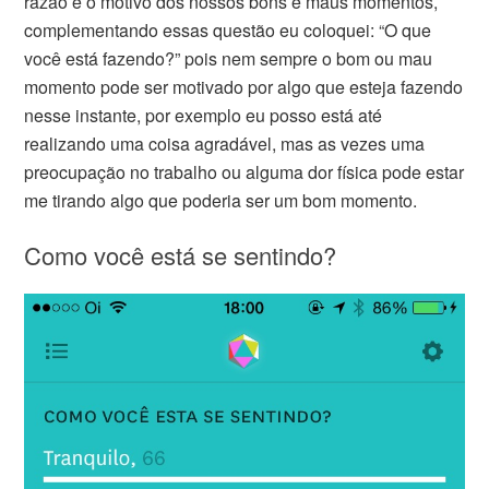
razão e o motivo dos nossos bons e maus momentos,
complementando essas questão eu coloquei: “O que
você está fazendo?” pois nem sempre o bom ou mau
momento pode ser motivado por algo que esteja fazendo
nesse instante, por exemplo eu posso está até
realizando uma coisa agradável, mas as vezes uma
preocupação no trabalho ou alguma dor física pode estar
me tirando algo que poderia ser um bom momento.
Como você está se sentindo?