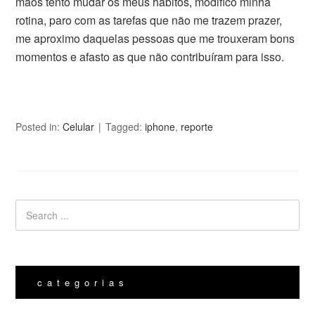
mãos tento mudar os meus hábitos, modifico minha
rotina, paro com as tarefas que não me trazem prazer,
me aproximo daquelas pessoas que me trouxeram bons
momentos e afasto as que não contribuíram para isso.
Posted in:
Celular
Tagged:
iphone
,
reporte
categorias