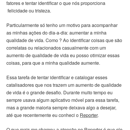
fatores e tentar identificar o que nós proporciona
felicidade ou tristeza.
Particularmente só tenho um motivo para acompanhar
as minhas ações do dia-a-dia: aumentar a minha
qualidade de vida. Como ? Ao identificar coisas que são
correlatas ou relacionados casualmente com um
aumento de qualidade de vida eu posso otimizar essas
coisas, para que a minha qualidade aumente.
Essa tarefa de tentar identificar e catalogar esses
catalisadores que nos trazem um aumento de qualidade
de vida é o grande desafio. Durante muito tempo eu
sempre usava algum aplicativo móvel para essa tarefa,
mas a grande maioria sempre deixava algo a desejar,
até que recentemente eu conheci o
Reporter
.
O que mais me chamou a atenção no Reporter é que ele