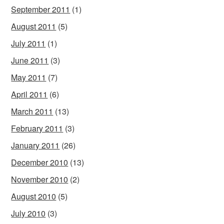
September 2011
(1)
August 2011
(5)
July 2011
(1)
June 2011
(3)
May 2011
(7)
April 2011
(6)
March 2011
(13)
February 2011
(3)
January 2011
(26)
December 2010
(13)
November 2010
(2)
August 2010
(5)
July 2010
(3)