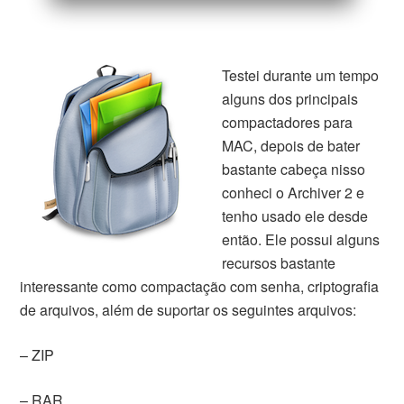
Testei durante um tempo
alguns dos principais
compactadores para
MAC, depois de bater
bastante cabeça nisso
conheci o Archiver 2 e
tenho usado ele desde
então. Ele possui alguns
recursos bastante
interessante como compactação com senha, criptografia
de arquivos, além de suportar os seguintes arquivos:
– ZIP
– RAR