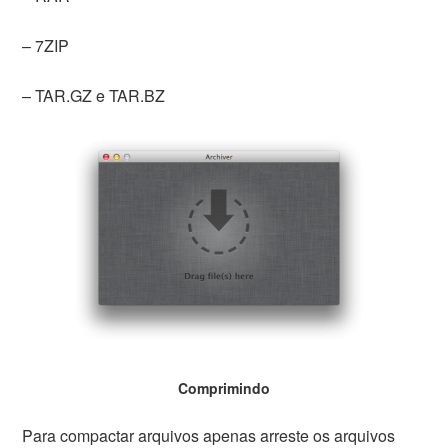
– 7ZIP
– TAR.GZ e TAR.BZ
Comprimindo
Para compactar arquivos apenas arreste os arquivos