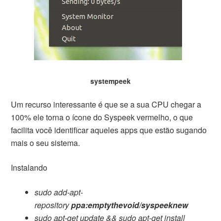
systempeek
Um recurso interessante é que se a sua CPU chegar a
100% ele torna o ícone do Syspeek vermelho, o que
facilita você identificar aqueles apps que estão sugando
mais o seu sistema.
Instalando
sudo add-apt-
repository
ppa:emptythevoid/syspeeknew
sudo apt-get update && sudo apt-get install