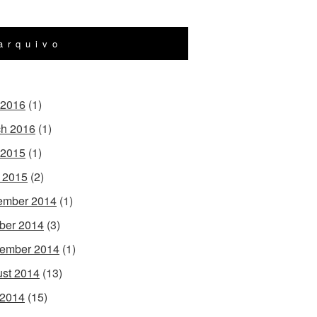
arquivo
 2016
(1)
h 2016
(1)
 2015
(1)
l 2015
(2)
ember 2014
(1)
ber 2014
(3)
ember 2014
(1)
st 2014
(13)
 2014
(15)