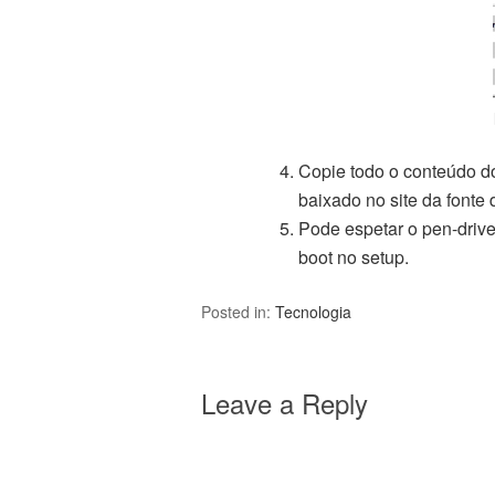
Copie todo o conteúdo do
baixado no site da fonte
Pode espetar o pen-driv
boot no setup.
Posted in:
Tecnologia
Leave a Reply