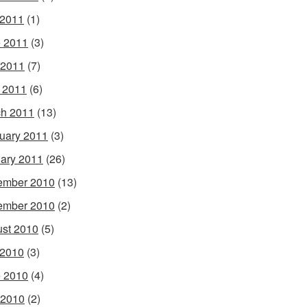
 2011
(1)
 2011
(3)
 2011
(7)
l 2011
(6)
h 2011
(13)
uary 2011
(3)
ary 2011
(26)
ember 2010
(13)
ember 2010
(2)
st 2010
(5)
 2010
(3)
 2010
(4)
 2010
(2)