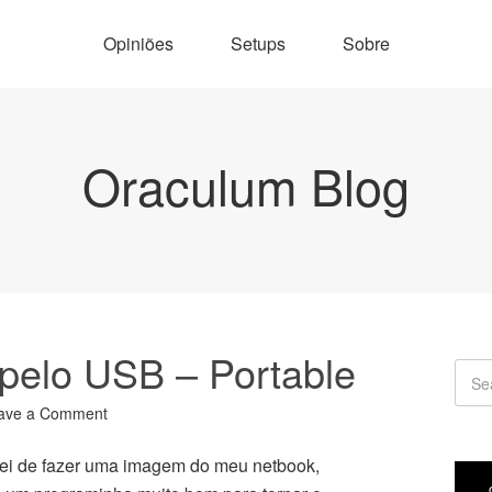
Opiniões
Setups
Sobre
Oraculum Blog
 pelo USB – Portable
ave a Comment
sei de fazer uma imagem do meu netbook,