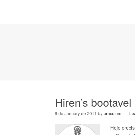
Hiren’s bootavel
9 de January de 2011
by
oraculum
Le
Hoje preci