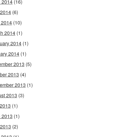
 2014
(16)
 2014
(6)
l 2014
(10)
h 2014
(1)
uary 2014
(1)
ary 2014
(1)
ember 2013
(5)
ber 2013
(4)
ember 2013
(1)
st 2013
(3)
 2013
(1)
 2013
(1)
 2013
(2)
l 2013
(1)