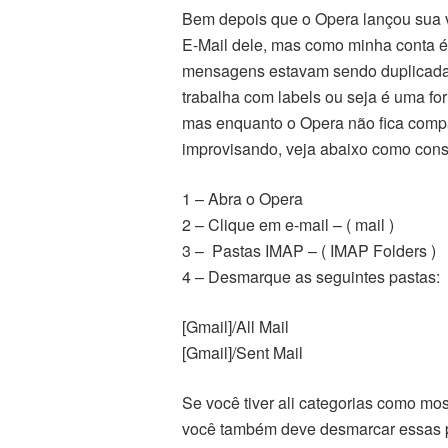
Bem depois que o Opera lançou sua ve
E-Mail dele, mas como minha conta é
mensagens estavam sendo duplicadas 
trabalha com labels ou seja é uma fo
mas enquanto o Opera não fica comp
improvisando, veja abaixo como con
1 – Abra o Opera
2 – Clique em e-mail – ( mail )
3 – Pastas IMAP – ( IMAP Folders )
4 – Desmarque as seguintes pastas:
[Gmail]/All Mail
[Gmail]/Sent Mail
Se você tiver ali categorias como mos
você também deve desmarcar essas pa