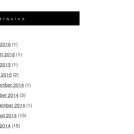
arquivo
 2016
(1)
h 2016
(1)
 2015
(1)
l 2015
(2)
ember 2014
(1)
ber 2014
(3)
ember 2014
(1)
st 2014
(13)
 2014
(15)