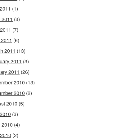
 2011
(1)
 2011
(3)
 2011
(7)
l 2011
(6)
h 2011
(13)
uary 2011
(3)
ary 2011
(26)
ember 2010
(13)
ember 2010
(2)
st 2010
(5)
 2010
(3)
 2010
(4)
 2010
(2)