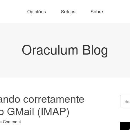
Opiniões
Setups
Sobre
Oraculum Blog
ando corretamente
 o GMail (IMAP)
 a Comment