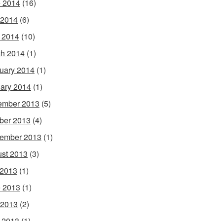
 2014
(16)
 2014
(6)
l 2014
(10)
h 2014
(1)
uary 2014
(1)
ary 2014
(1)
ember 2013
(5)
ber 2013
(4)
ember 2013
(1)
st 2013
(3)
 2013
(1)
 2013
(1)
 2013
(2)
l 2013
(1)