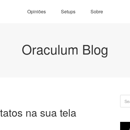
Opiniões
Setups
Sobre
Oraculum Blog
atos na sua tela