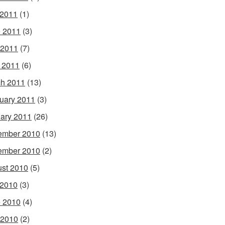
 2011
(1)
 2011
(3)
 2011
(7)
l 2011
(6)
h 2011
(13)
uary 2011
(3)
ary 2011
(26)
ember 2010
(13)
ember 2010
(2)
st 2010
(5)
 2010
(3)
 2010
(4)
 2010
(2)