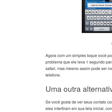
Agora com um simples toque você pode
problema que ele leva 1 segundo para 
safari, mas mesmo assim pode ser mai
telefone.
Uma outra alternati
Se você gosta de ver seus contato 
eles interfiram em sua tela inicial, con