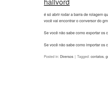
hallvord
é só abrir rodar a barra de rolagem q
você vai encontrar o conversor do gm
Se você não sabe como exportar os c
Se você não sabe como importar os c
Posted in:
Diversos
Tagged:
contatos
,
g