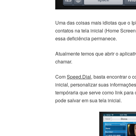
Uma das coisas mais idiotas que o Iph
contatos na tela inicial (Home Screen
essa deficiência permanece.
Atualmente temos que abrir o aplicati
chamar.
Com
Speed.Dial
, basta encontrar o 
inicial, personalizar suas informaçõe
tempóraria que serve como link para
pode salvar em sua tela inicial.