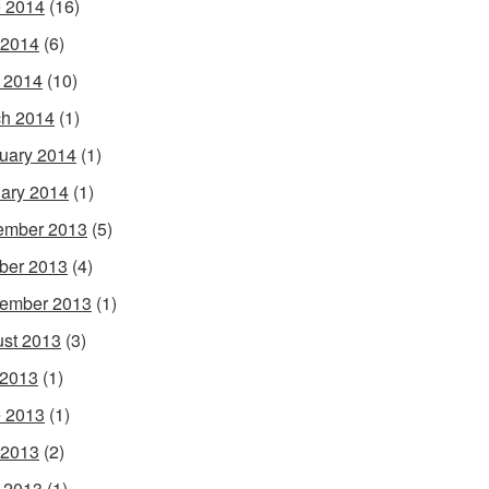
 2014
(16)
 2014
(6)
l 2014
(10)
h 2014
(1)
uary 2014
(1)
ary 2014
(1)
ember 2013
(5)
ber 2013
(4)
ember 2013
(1)
st 2013
(3)
 2013
(1)
 2013
(1)
 2013
(2)
l 2013
(1)