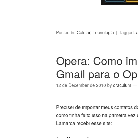
Posted in:
Celular
,
Tecnologia
Tagged:
Opera: Como im
Gmail para o Op
12 de December de 2010
by
oraculum
Precisei de importar meus contatos d
como tinha feito isso na primeira vez
Lamarca recebi esse site: