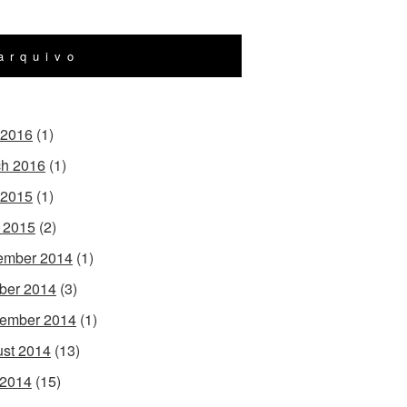
arquivo
 2016
(1)
h 2016
(1)
 2015
(1)
l 2015
(2)
ember 2014
(1)
ber 2014
(3)
ember 2014
(1)
st 2014
(13)
 2014
(15)