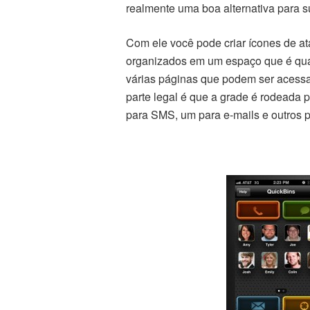
realmente uma boa alternativa para su
Com ele você pode criar ícones de at
organizados em um espaço que é qua
várias páginas que podem ser acessad
parte legal é que a grade é rodeada
para SMS, um para e-mails e outros p