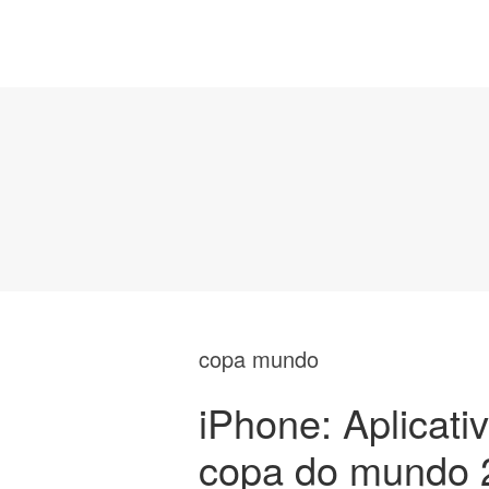
copa mundo
iPhone: Aplicati
copa do mundo 