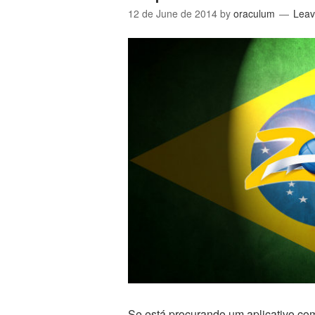
12 de June de 2014
by
oraculum
Lea
Se está procurando um aplicativo co