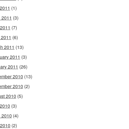
 2011
(1)
 2011
(3)
 2011
(7)
l 2011
(6)
h 2011
(13)
uary 2011
(3)
ary 2011
(26)
ember 2010
(13)
ember 2010
(2)
st 2010
(5)
 2010
(3)
 2010
(4)
 2010
(2)