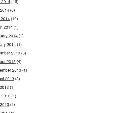
 2014
(16)
 2014
(6)
l 2014
(10)
h 2014
(1)
uary 2014
(1)
ary 2014
(1)
ember 2013
(5)
ber 2013
(4)
ember 2013
(1)
st 2013
(3)
 2013
(1)
 2013
(1)
 2013
(2)
l 2013
(1)