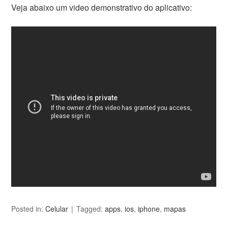
Veja abaixo um video demonstrativo do aplicativo:
Posted in:
Celular
Tagged:
apps
,
ios
,
iphone
,
mapas