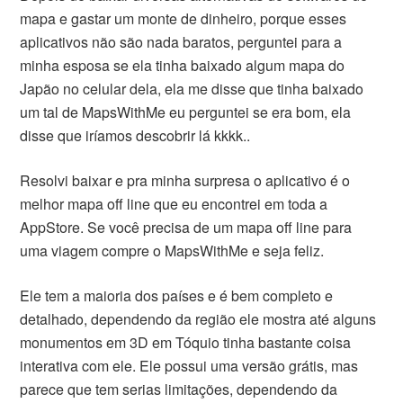
mapa e gastar um monte de dinheiro, porque esses
aplicativos não são nada baratos, perguntei para a
minha esposa se ela tinha baixado algum mapa do
Japão no celular dela, ela me disse que tinha baixado
um tal de MapsWithMe eu perguntei se era bom, ela
disse que iríamos descobrir lá kkkk..
Resolvi baixar e pra minha surpresa o aplicativo é o
melhor mapa off line que eu encontrei em toda a
AppStore. Se você precisa de um mapa off line para
uma viagem compre o MapsWithMe e seja feliz.
Ele tem a maioria dos países e é bem completo e
detalhado, dependendo da região ele mostra até alguns
monumentos em 3D em Tóquio tinha bastante coisa
interativa com ele. Ele possui uma versão grátis, mas
parece que tem serias limitações, dependendo da