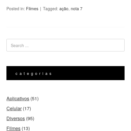
Posted in:
Filmes
Tagged:
ação
,
nota 7
categorias
Aplicativos
(51)
Celular
(17)
Diversos
(95)
Filmes
(13)