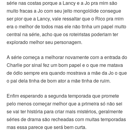
série nas costas porque a Lancy e a Jo pra mim são
muito fracas a Jo com seu jeito mongolóide consegue
ser pior que a Lancy, vale ressaltar que o Rico pra mim
era o melhor de todos mas ele não tinha um papel muito
central na série, acho que os roteiristas poderiam ter
explorado melhor seu personagem.
A série começa a melhorar novamente com a entrada do
Charlie por sinal fez um bom papel e o que me matava
de ódio sempre era quando mostrava a mãe da Jo o que
o pai dela tinha de bom ator a mãe tinha de ruim.
Enfim esperando a segunda temporada que promete
pelo menos começar melhor que a primeira só não sei
se vai ter história para criar mais mistérios, geralmente
séries de drama são recheadas com muitas temporadas
mas essa parece que será bem curta.