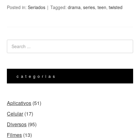
Posted in:
Seriados
Tagged:
drama
,
series
,
teen
,
twisted
categorias
Aplicativos
(51)
Celular
(17)
Diversos
(95)
Filmes
(13)