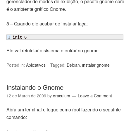
gerenciador de modos de exibição, o pacote gnome-core
é o ambiente gráfico Gnome.
8 – Quando ele acabar de instalar faça:
init 6
Ele vai reiniciar o sistema e entrar no gnome.
Posted in:
Aplicativos
Tagged:
Debian
,
instalar gnome
Instalando o Gnome
12 de March de 2009
by
oraculum
Leave a Comment
Abra um terminal e logue como root fazendo o seguinte
comando: