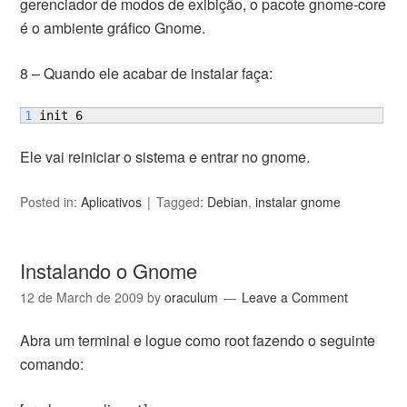
gerenciador de modos de exibição, o pacote gnome-core
é o ambiente gráfico Gnome.
8 – Quando ele acabar de instalar faça:
init 6
Ele vai reiniciar o sistema e entrar no gnome.
Posted in:
Aplicativos
Tagged:
Debian
,
instalar gnome
Instalando o Gnome
12 de March de 2009
by
oraculum
Leave a Comment
Abra um terminal e logue como root fazendo o seguinte
comando: