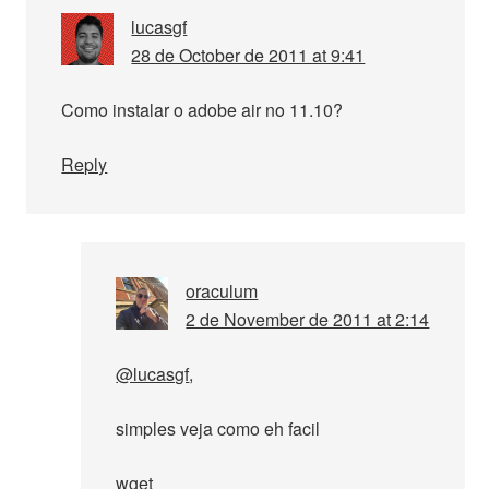
lucasgf
28 de October de 2011 at 9:41
Como instalar o adobe air no 11.10?
Reply
oraculum
2 de November de 2011 at 2:14
@lucasgf
,
simples veja como eh facil
wget