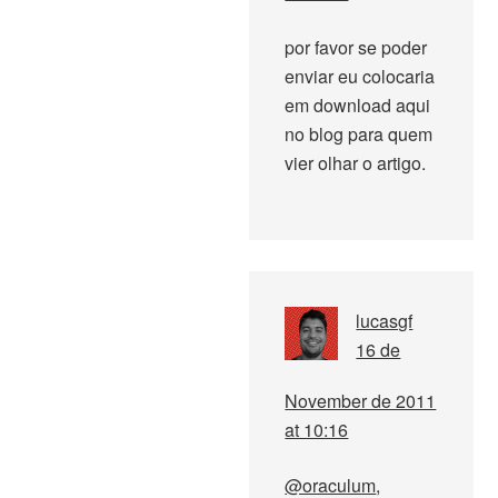
por favor se poder
enviar eu colocaria
em download aqui
no blog para quem
vier olhar o artigo.
lucasgf
16 de
November de 2011
at 10:16
@oraculum
,