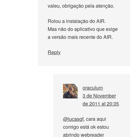
valeu, obrigação pela atenção.
Rolou a instalação do AIR.
Mas não do aplicativo que exige
a versão mais recente do AIR.
Reply
oraculum
3 de November
de 2011 at 20:35
@lucasgf
, cara aqui
comigo está ok estou
abrindo webreader