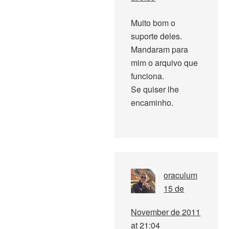
Muito bom o
suporte deles.
Mandaram para
mim o arquivo que
funciona.
Se quiser lhe
encaminho.
oraculum
15 de
November de 2011
at 21:04