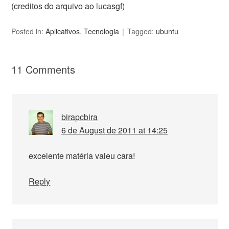
(creditos do arquivo ao lucasgf)
Posted in:
Aplicativos
,
Tecnologia
Tagged:
ubuntu
11 Comments
birapcbira
6 de August de 2011 at 14:25
excelente matéria valeu cara!
Reply