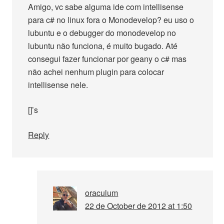
Amigo, vc sabe alguma ide com intellisense
para c# no linux fora o Monodevelop? eu uso o
lubuntu e o debugger do monodevelop no
lubuntu não funciona, é muito bugado. Até
consegui fazer funcionar por geany o c# mas
não achei nenhum plugin para colocar
intellisense nele.
[]’s
Reply
oraculum
22 de October de 2012 at 1:50