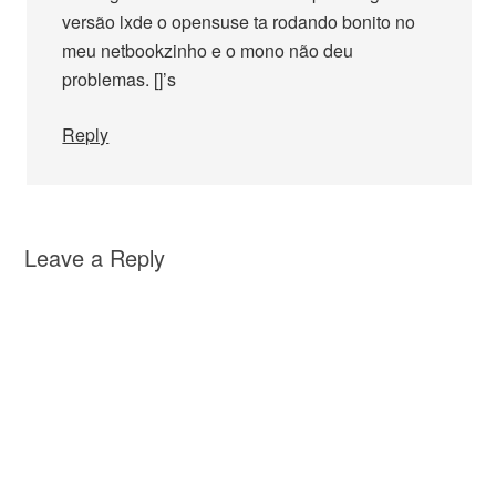
versão lxde o opensuse ta rodando bonito no
meu netbookzinho e o mono não deu
problemas. []’s
Reply
Leave a Reply