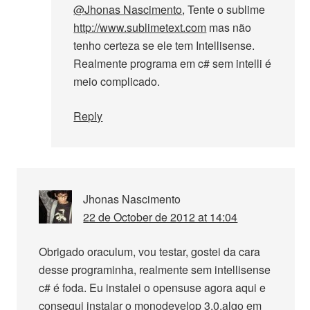
@Jhonas Nascimento
, Tente o sublime
http://www.sublimetext.com
mas não
tenho certeza se ele tem Intellisense.
Realmente programa em c# sem intelli é
meio complicado.
Reply
Jhonas Nascimento
22 de October de 2012 at 14:04
Obrigado oraculum, vou testar, gostei da cara
desse programinha, realmente sem intellisense
c# é foda. Eu instalei o opensuse agora aqui e
consegui instalar o monodevelop 3.0.algo em