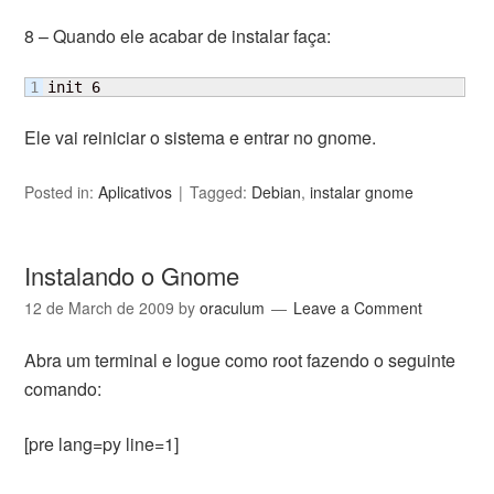
8 – Quando ele acabar de instalar faça:
init 6
Ele vai reiniciar o sistema e entrar no gnome.
Posted in:
Aplicativos
Tagged:
Debian
,
instalar gnome
Instalando o Gnome
12 de March de 2009
by
oraculum
Leave a Comment
Abra um terminal e logue como root fazendo o seguinte
comando:
[pre lang=py line=1]