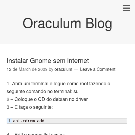
Oraculum Blog
Instalar Gnome sem internet
12 de March de 2009
by
oraculum
Leave a Comment
1 -Abra um terminal e logue como root fazendo o
seguinte comando no terminal: su
2 – Coloque o CD do debian no driver
3 – E faça o seguinte:
apt-cdrom add
4 – Edit o source.list assim: