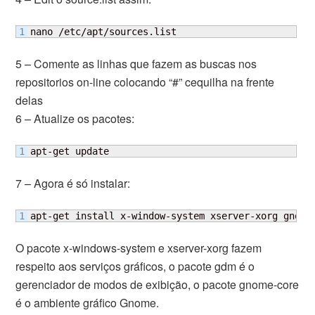
nano /etc/apt/sources.list
5 – Comente as linhas que fazem as buscas nos
repositorios on-line colocando “#” cequilha na frente
delas
6 – Atualize os pacotes:
apt-get update
7 – Agora é só instalar:
apt-get install x-window-system xserver-xorg gnome
O pacote x-windows-system e xserver-xorg fazem
respeito aos serviços gráficos, o pacote gdm é o
gerenciador de modos de exibição, o pacote gnome-core
é o ambiente gráfico Gnome.