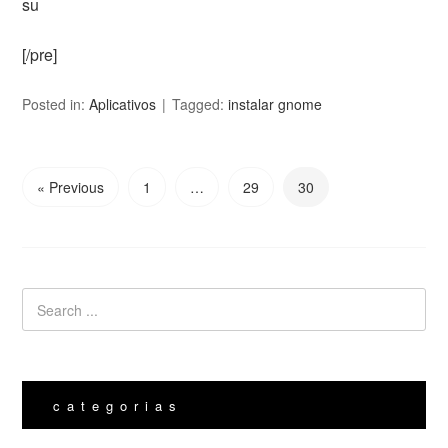
su
[/pre]
Posted in:
Aplicativos
Tagged:
instalar gnome
« Previous
1
…
29
30
categorias