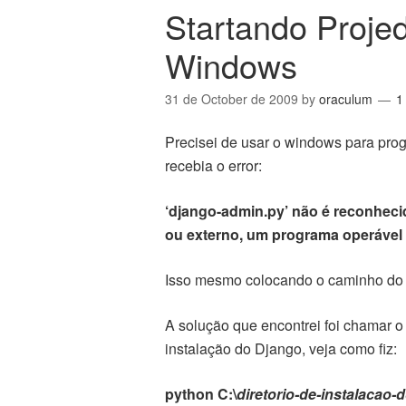
Startando Proje
Windows
31 de October de 2009
by
oraculum
1
Precisei de usar o windows para pr
recebia o error:
‘django-admin.py’ não é reconhe
ou externo, um programa operável 
Isso mesmo colocando o caminho d
A solução que encontrei foi chamar 
instalação do Django, veja como fiz:
python C:\
diretorio-de-instalacao-