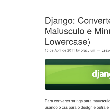
Django: Conver
Maiusculo e Min
Lowercase)
15 de April de 2011
by
oraculum
Leav
Para converter strings para maiuscu
usando o css para o design e outra e