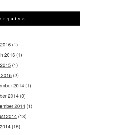
arquivo
 2016
(1)
h 2016
(1)
 2015
(1)
l 2015
(2)
ember 2014
(1)
ber 2014
(3)
ember 2014
(1)
st 2014
(13)
 2014
(15)