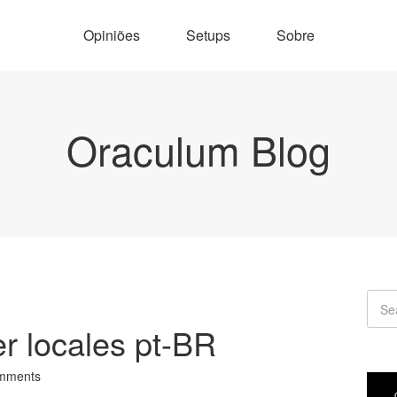
Opiniões
Setups
Sobre
Oraculum Blog
er locales pt-BR
mments