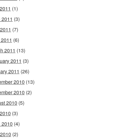
 2011
(1)
 2011
(3)
 2011
(7)
l 2011
(6)
h 2011
(13)
uary 2011
(3)
ary 2011
(26)
ember 2010
(13)
ember 2010
(2)
st 2010
(5)
 2010
(3)
 2010
(4)
 2010
(2)