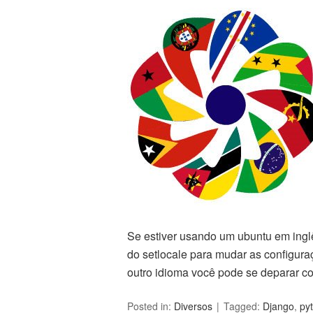
Se estiver usando um ubuntu em inglê
do setlocale para mudar as configur
outro idioma você pode se deparar 
Posted in:
Diversos
Tagged:
Django
,
py