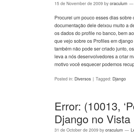
15 de November de 2009
by
oraculum
Procurei um pouco esses dias sobre c
documentação dele deixou muito a de
os dados do profile no banco, bem a
que vejo sobre os Profiles em djang
também não pode ser criado junto, o
leva a nós desenvolvedores a criar m
motivo você esquecer podemos recup
Posted in:
Diversos
Tagged:
Django
Error: (10013, ‘
Django no Vista
31 de October de 2009
by
oraculum
L