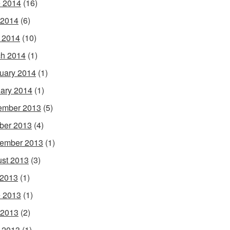
 2014
(16)
 2014
(6)
l 2014
(10)
h 2014
(1)
uary 2014
(1)
ary 2014
(1)
ember 2013
(5)
ber 2013
(4)
ember 2013
(1)
st 2013
(3)
 2013
(1)
 2013
(1)
 2013
(2)
l 2013
(1)