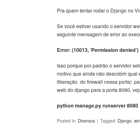
Pra quem tentar rodar o Django no Vi
Se você estiver usando o servidor we
seguinte mensagem de error ao exec
Error: (10013, ‘Permission denied’)
Isso porque por padrão o servidor se
motivo que ainda não descobrir qual 
liberação do firewall nessa porta) pa
web do django para a porta 8080, vej
python manage.py runserver 8080
Posted in:
Diversos
Tagged:
Django
,
wi