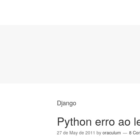
Django
Python erro ao l
27 de May de 2011
by
oraculum
8 Co