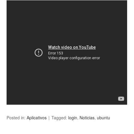
Posted in:
Aplicativos
Tagged:
login
,
Noticias
,
ubuntu