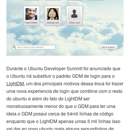
Durante o Ubuntu Developer Summit foi anunciado que
o Ubuntu irá substituir o padrão GDM de login para o
LightDM
, um dos principais motivos dessa troca foi trazer
uma nova experiencia de login que combine com o resto
do ubuntu e além do fato do LightDM ser
monstruosamente menor do que o GDM para ter uma
ideia o GDM possui cerca de 54mil linhas de código
enquanto que o LightDM apenas umas 5 mil linhas isso
vai dar ao novo ubuntu mais alguns segundinhos de