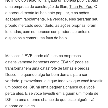
No inicio do verão, foi lançada uma oferta publica para
uma empresa de construção de titan,
Titan For You
. O
empreendimento foi bastante popular, e as ações
acabaram rapidamente. Na verdade, eles geraram seu
próprio mercado secundário, as ações próprias foram
leiloadas, com numerosos compradores prontos e
dispostos a comer uma fatia do bolo.
Mas isso é EVE, onde até mesmo empresas
ostensivamente honrosas como EBANK pode se
transformar em uma catástrofe de falhas e perdas.
Desconfie quando algo for bom demais para ser
verdade, provavelmente é que toda vez que você investir
um pouco de ISK há uma pequena chance que você
perca eles. E se você investir em alguém um monte de
ISK, há uma enorme chance de que esse alguém vá
embora com eles.