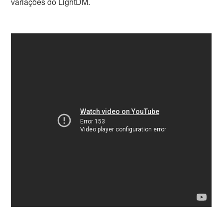
variações do LightDM.