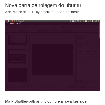
Nova barra de rolagem do ubuntu
3 de March de 2011
by
oraculum
3 Comments
Mark Shuttleworth anunciou hoje a nova barra de