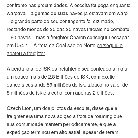
confronto nas proximidades. A escolta foi pega enquanto
warpava – algumas de suas naves já estavam em warp
– e grande parte do seu contingente foi dizimado,
restando menos de 30 das 80 naves iniciais no combate
– 90 naves – mas a freighter Charon conseguiu escapar
em U54-1L. A frota da Coalisão do Norte
perseguiu e
abateu a freighter
.
A perda total de ISK da freighter e seu conteúdo atingiu
um pouco mais de 2,8 Bilhões de ISK, com exotic
dancers custando 59 milhões de isk, tabaco no valor de
8 milhões de isk e alcohol com apenas 2 bilhões.
Czech Lion, um dos pilotos da escolta, disse que a
freighter era uma nova adição a frota de roaming que
sua comunidade mantem periodicamente, e que a
expedição terminou em alto astral, apesar de terem