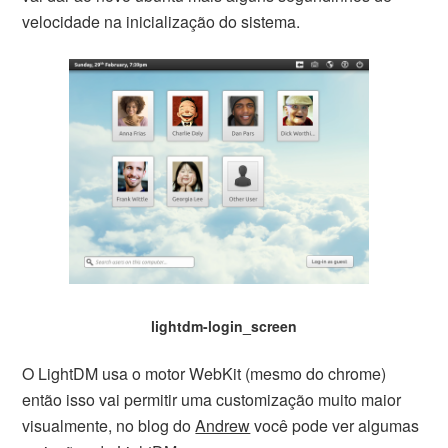
velocidade na inicialização do sistema.
lightdm-login_screen
O LightDM usa o motor WebKit (mesmo do chrome)
então isso vai permitir uma customização muito maior
visualmente, no blog do
Andrew
você pode ver algumas