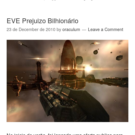
EVE Prejuizo Bilhionário
23 de December de 2010
by
oraculum
Leave a Comment